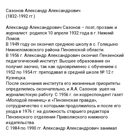
Сазонов Александр Александрович
(1832-1992 гг.)
Александр Александрович Сазонов – поэт, прозаик и
журналист родился 10 апреля 1932 года в г. Нижний
Ломов.
В 1949 году он окончил среднюю школу в с. Голицыно
Нижнеломовского района Пензенской области.
В 1956 г. Александр Александрович окончил Пензенский
педагогический институт. Высшее образование он
получил заочно, так как одновременно с обучением с
1952 по 1954 гг. преподавал в средней школе № 12 г.
Кузнецка.
После окончания института его жизненные приоритеты
определились окончательно, и А.А. Сазонов ушел на
журналистскую работу. С 1956 г. он корреспондент газет
«Молодой ленинец» и «Пензенская правда»,
сотрудничество с которыми продолжилось и после его
ухода в 1976 г. на должность старшего редактора
Пензенского отделения Приволжского книжного
издательства.
С 1984 по 1990 гг. Александр Александрович занимал