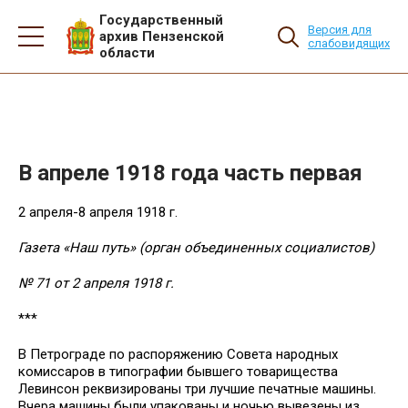
Государственный
Версия для
архив Пензенской
слабовидящих
области
В апреле 1918 года часть первая
2 апреля-8 апреля 1918 г.
Газета «Наш путь» (орган объединенных социалистов)
№ 71 от 2 апреля 1918 г.
***
В Петрограде по распоряжению Совета народных
комиссаров в типографии бывшего товарищества
Левинсон реквизированы три лучшие печатные машины.
Вчера машины были упакованы и ночью вывезены из