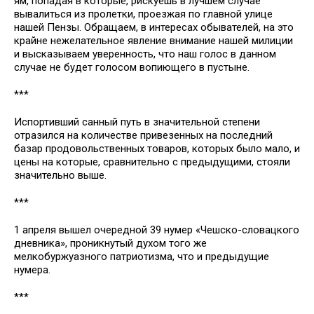
ям, попадая в которые, рискуешь в лучшем случае
вывалиться из пролетки, проезжая по главной улице
нашей Пензы. Обращаем, в интересах обывателей, на это
крайне нежелательное явление внимание нашей милиции
и высказываем уверенность, что наш голос в данном
случае не будет голосом вопиющего в пустыне.
***
Испортивший санный путь в значительной степени
отразился на количестве привезенных на последний
базар продовольственных товаров, которых было мало, и
цены на которые, сравнительно с предыдущими, стояли
значительно выше.
***
1 апреля вышел очередной 39 нумер «Чешско-словацкого
дневника», проникнутый духом того же
мелкобуржуазного патриотизма, что и предыдущие
нумера.
***