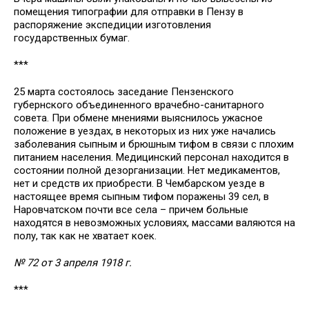
помещения типографии для отправки в Пензу в
распоряжение экспедиции изготовления
государственных бумаг.
***
25 марта состоялось заседание Пензенского
губернского объединенного врачебно-санитарного
совета. При обмене мнениями выяснилось ужасное
положение в уездах, в некоторых из них уже начались
заболевания сыпным и брюшным тифом в связи с плохим
питанием населения. Медицинский персонал находится в
состоянии полной дезорганизации. Нет медикаментов,
нет и средств их приобрести. В Чембарском уезде в
настоящее время сыпным тифом поражены 39 сел, в
Наровчатском почти все села – причем больные
находятся в невозможных условиях, массами валяются на
полу, так как не хватает коек.
№ 72 от 3 апреля 1918 г.
***