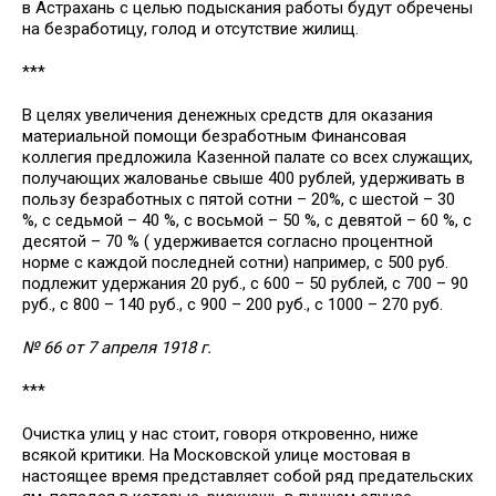
в Астрахань с целью подыскания работы будут обречены
на безработицу, голод и отсутствие жилищ.
***
В целях увеличения денежных средств для оказания
материальной помощи безработным Финансовая
коллегия предложила Казенной палате со всех служащих,
получающих жалованье свыше 400 рублей, удерживать в
пользу безработных с пятой сотни – 20%, с шестой – 30
%, с седьмой – 40 %, с восьмой – 50 %, с девятой – 60 %, с
десятой – 70 % ( удерживается согласно процентной
норме с каждой последней сотни) например, с 500 руб.
подлежит удержания 20 руб., с 600 – 50 рублей, с 700 – 90
руб., с 800 – 140 руб., с 900 – 200 руб., с 1000 – 270 руб.
№ 66 от 7 апреля 1918 г.
***
Очистка улиц у нас стоит, говоря откровенно, ниже
всякой критики. На Московской улице мостовая в
настоящее время представляет собой ряд предательских