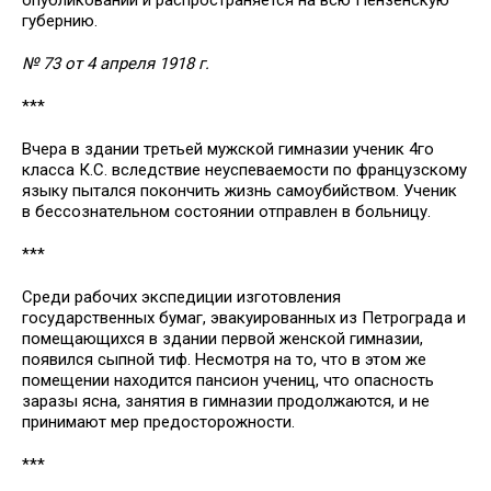
опубликовании и распространяется на всю Пензенскую
губернию.
№ 73 от 4 апреля 1918 г.
***
Вчера в здании третьей мужской гимназии ученик 4го
класса К.С. вследствие неуспеваемости по французскому
языку пытался покончить жизнь самоубийством. Ученик
в бессознательном состоянии отправлен в больницу.
***
Среди рабочих экспедиции изготовления
государственных бумаг, эвакуированных из Петрограда и
помещающихся в здании первой женской гимназии,
появился сыпной тиф. Несмотря на то, что в этом же
помещении находится пансион учениц, что опасность
заразы ясна, занятия в гимназии продолжаются, и не
принимают мер предосторожности.
***