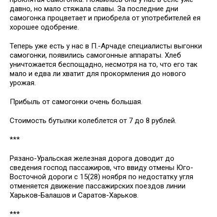
давно, но мало стяжала славы. За последние дни
самогонка процветает и приобрела от употребителей ея
хорошее одобрение.
Теперь уже есть у нас в П.-Арчаде специалисты выгонки
самогонки, появились самогонные аппараты. Хлеб
уничтожается беспощадно, несмотря на то, что его так
мало и едва ли хватит для прокормления до нового
урожая.
Прибыль от самогонки очень большая.
Стоимость бутылки колеблется от 7 до 8 рублей.
***
Рязано-Уральская железная дорога доводит до
сведения господ пассажиров, что ввиду отмены Юго-
Восточной дороги с 15(28) ноября по недостатку угля
отменяется движение пассажирских поездов линии
Харьков-Балашов и Саратов-Харьков.
***