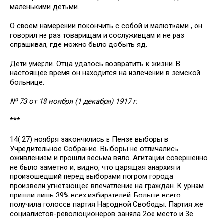
маленькими детьми.
О своем намерении покончить с собой и малютками , он
говорил не раз товарищам и сослуживцам и не раз
спрашивал, где можно было добыть яд.
Дети умерли. Отца удалось возвратить к жизни. В
настоящее время он находится на излечении в земской
больнице.
№ 73 от 18 ноября (1 декабря) 1917 г.
***
14( 27) ноября закончились в Пензе выборы в
Учредительное Собрание. Выборы не отличались
оживлением и прошли весьма вяло. Агитации совершенно
не было заметно и, видно, что царящая анархия и
произошедший перед выборами погром города
произвели угнетающее впечатление на граждан. К урнам
пришли лишь 39% всех избирателей. Больше всего
получила голосов партия Народной Свободы. Партия же
социалистов-революционеров заняла 2ое место и 3е