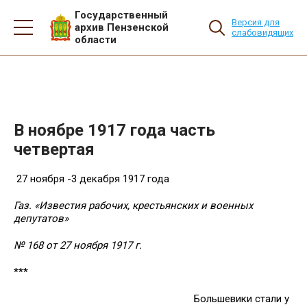
Государственный
Версия для
архив Пензенской
слабовидящих
области
В ноябре 1917 года часть
четвертая
27 ноября -3 декабря 1917 года
Газ. «Известия рабочих, крестьянских и военных
депутатов»
№ 168 от 27 ноября 1917 г.
***
Большевики стали у