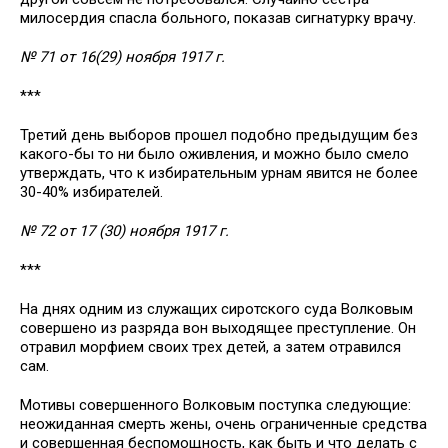
милосердия спасла больного, показав сигнатурку врачу.
№ 71 от 16(29) ноября 1917 г.
***
Третий день выборов прошел подобно предыдущим без
какого-бы то ни было оживления, и можно было смело
утверждать, что к избирательным урнам явится не более
30-40% избирателей.
№ 72 от 17 (30) ноября 1917 г.
***
На днях одним из служащих сиротского суда Волковым
совершено из разряда вон выходящее преступление. Он
отравил морфием своих трех детей, а затем отравился
сам.
Мотивы совершенного Волковым поступка следующие:
неожиданная смерть жены, очень ограниченные средства
и совершенная беспомощность, как быть и что делать с