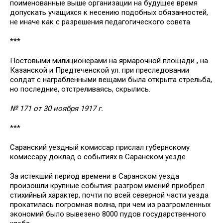
поименованные выше организации на будущее время
допускать учащихся к несению подобных обязанностей,
не иначе как с разрешения педагогического совета.
***
Постовыми милиционерами на ярмарочной площади , на
Казанской и Предтеченской ул. при преследовании
солдат с награбленными вещами была открыта стрельба,
но последние, отстреливаясь, скрылись.
№ 171 от 30 ноября 1917 г.
***
Саранский уездный комиссар прислал губернскому
комиссару доклад о событиях в Саранском уезде.
За истекший период времени в Саранском уезда
произошли крупные события: разгром имений приобрел
стихийный характер, почти по всей северной части уезда
прокатилась погромная волна, при чем из разгромленных
экономий было вывезено 8000 пудов государственного