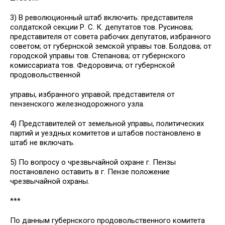
3) В революционный штаб включить: представителя
солдатской секции Р. С. К. депутатов тов. Русинова;
представителя от совета рабочих депутатов, избранного
советом; от губернской земской управы тов. Болдова; от
городской управы тов. Степанова; от губернского
комиссариата тов. Федоровича; от губернской
продовольственной
управы, избранного управой; представителя от
пензенского железнодорожного узла.
4) Представителей от земельной управы, политических
партий и уездных комитетов и штабов постановлено в
штаб не включать.
5) По вопросу о чрезвычайной охране г. Пензы
постановлено оставить в г. Пензе положение
чрезвычайной охраны.
***
По данным губернского продовольственного комитета