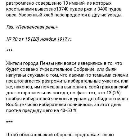
разгромлено совершенно 13 имений, из которых
крестьянами вывезено13740 пудов ржи и 3400 пудов
овса. Увезенный хлеб перепродается в другие уезды.
Газ. «Пензенская речь»
№ 70 от 15 (28) ноября 1917 г.
***
Жители города Пензы или вовсе изверились в то, что
будет созвано Учредительное Собрание, или были
напуганы слухами о том, что какими-то темными силами
предполагается разгромить избирательные участки, или
же, наконец, им помешала выполнить свой гражданский
долг отвратительная погода, но факт тот, что 13 (26)
ноября избирателей явилось к урнам до обидного мало.
Вообще число избирателей понизилось за этот день
против предыдущего на 40-50 %.
***
Штаб обывательской обороны продолжает свою