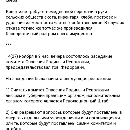
хлеба.
Крестьяне требуют немедленной передачи в руки
сельских обществ скота, инвентаря, хлеба, построек и
удаления из местности частных собственников. В случаях
отказа тотчас же тотчас же производился
беспорядочный разгром всего имущества.
***
14(27) ноября в 9 час. вечера состоялось заседание
комитета Спасения Родины и Революции,
председательствовал тов. Федорович.
На заседании была принята следующая резолюция:
1) Считать комитет Спасения Родины и Революции
высшим в губернии правящим органом, исполнительным
органом которого является Революционный Штаб.
2) Они разрешают вопросы, которые будут поставлены в
очередь отдельными учреждениями или организациями,
или те, которые будут поставлены самим комитетом и
штабом.