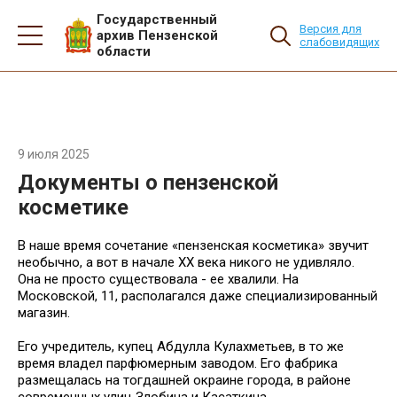
Государственный
Версия для
архив Пензенской
слабовидящих
области
9 июля 2025
Документы о пензенской
косметике
В наше время сочетание «пензенская косметика» звучит
необычно, а вот в начале ХХ века никого не удивляло.
Она не просто существовала - ее хвалили. На
Московской, 11, располагался даже специализированный
магазин.
Его учредитель, купец Абдулла Кулахметьев, в то же
время владел парфюмерным заводом. Его фабрика
размещалась на тогдашней окраине города, в районе