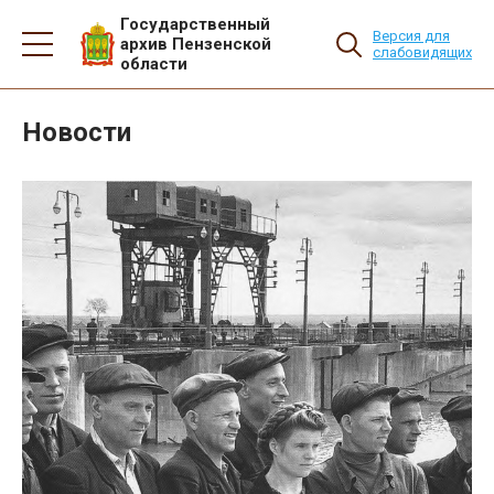
Государственный
Версия для
архив Пензенской
слабовидящих
области
Новости