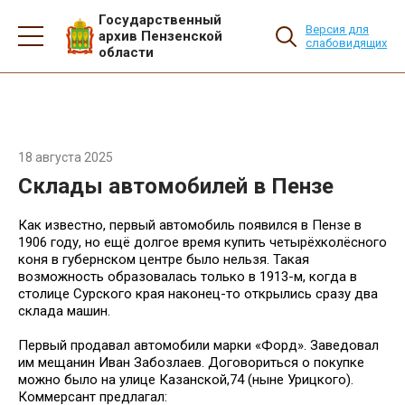
Государственный
Версия для
архив Пензенской
слабовидящих
области
18 августа 2025
Склады автомобилей в Пензе
Как известно, первый автомобиль появился в Пензе в
1906 году, но ещё долгое время купить четырёхколёсного
коня в губернском центре было нельзя. Такая
возможность образовалась только в 1913-м, когда в
столице Сурского края наконец-то открылись сразу два
склада машин.
Первый продавал автомобили марки «Форд». Заведовал
им мещанин Иван Забозлаев. Договориться о покупке
можно было на улице Казанской,74 (ныне Урицкого).
Коммерсант предлагал: