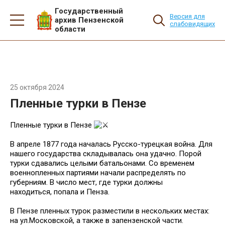
Государственный
Версия для
архив Пензенской
слабовидящих
области
25 октября 2024
Пленные турки в Пензе
Пленные турки в Пензе
В апреле 1877 года началась Русско-турецкая война. Для
нашего государства складывалась она удачно. Порой
турки сдавались целыми батальонами. Со временем
военнопленных партиями начали распределять по
губерниям. В число мест, где турки должны
находиться, попала и Пенза.
В Пензе пленных турок разместили в нескольких местах:
на ул.Московской, а также в запензенской части.