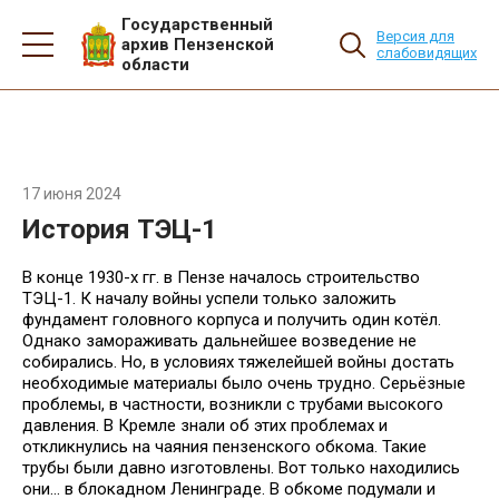
Государственный
Версия для
архив Пензенской
слабовидящих
области
17 июня 2024
История ТЭЦ-1
В конце 1930-х гг. в Пензе началось строительство
ТЭЦ-1. К началу войны успели только заложить
фундамент головного корпуса и получить один котёл.
Однако замораживать дальнейшее возведение не
собирались. Но, в условиях тяжелейшей войны достать
необходимые материалы было очень трудно. Серьёзные
проблемы, в частности, возникли с трубами высокого
давления. В Кремле знали об этих проблемах и
откликнулись на чаяния пензенского обкома. Такие
трубы были давно изготовлены. Вот только находились
они… в блокадном Ленинграде. В обкоме подумали и